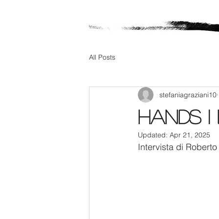
All Posts
stefaniagraziani10
HANDS I
Updated:
Apr 21, 2025
Intervista di Roberto