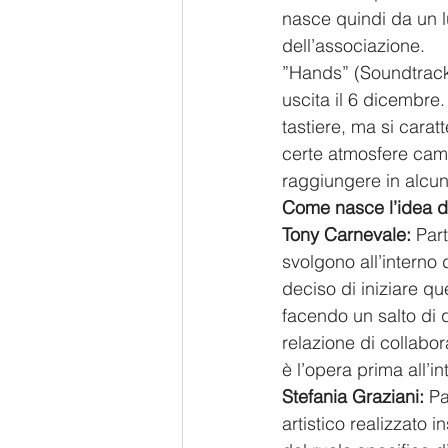
nasce quindi da un lu
dell’associazione.
”Hands” (Soundtrac
uscita il 6 dicembre
tastiere, ma si cara
certe atmosfere camer
raggiungere in alcun
Come nasce l’idea d
Tony Carnevale:
 Par
svolgono all’interno 
deciso di iniziare q
facendo un salto di 
relazione di collabo
è l’opera prima all’i
Stefania Graziani: 
Pa
artistico realizzato 