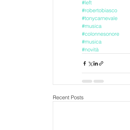
#left
#robertobiasco
#tonycarnevale
#musica
#colonnesonore
#musica
#novità
Recent Posts