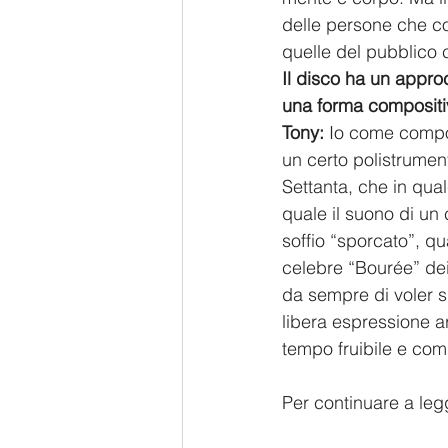
delle persone che co
quelle del pubblico 
Il disco ha un approc
una forma compositi
Tony:
 Io come compos
un certo polistrumen
Settanta, che in qua
quale il suono di un
soffio “sporcato”, q
celebre “Bourée” dei 
da sempre di voler s
libera espressione a
tempo fruibile e com
Per continuare a legg