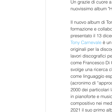
Un grazie di cuore a
nuovissimo album "
Il nuovo album di To
formazione e collabor
presentato il 13 dic
Tony Carnevale
 è un
originali per la disco
lavori discografici p
come Francesco Di G
svolge una ricerca ch
come linguaggio espr
(acronimo di “approc
2000 dei particolari 
in pianoforte e musi
compositivo nei mede
2021 il suo primo a