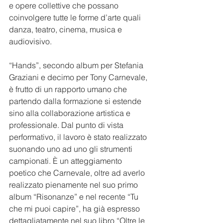
e opere collettive che possano 
coinvolgere tutte le forme d’arte quali 
danza, teatro, cinema, musica e 
audiovisivo. 
“Hands”, secondo album per Stefania 
Graziani e decimo per Tony Carnevale, 
è frutto di un rapporto umano che 
partendo dalla formazione si estende 
sino alla collaborazione artistica e 
professionale. Dal punto di vista 
performativo, il lavoro è stato realizzato 
suonando uno ad uno gli strumenti 
campionati. È un atteggiamento 
poetico che Carnevale, oltre ad averlo 
realizzato pienamente nel suo primo 
album “Risonanze” e nel recente “Tu 
che mi puoi capire”, ha già espresso 
dettagliatamente nel suo libro “Oltre le 