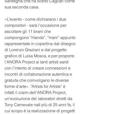
Sardegna che ha scelto Cagliari come 
sua seconda casa. 
«L’evento - come dichiarano i due 
compositori - sarà l’occasione per 
ascoltare gli 11 brani che 
compongono “Hands”, “mani” appunto 
rappresentate in copertina dal disegno 
di Lorenzo Graziani e dal progetto 
grafico di Luisa Mosca, e per proporre 
l’ANORA Project ai tanti artisti sardi 
con l’intento di creare connessioni e 
incontri di collaborazione autentica e 
gratuita che coinvolgano le diverse 
forme d’arte». "Artists for Artists” è 
infatti il claim dell’ANORA Project, 
un’evoluzione dei laboratori diretti da 
Tony Carnevale nati più di 25 anni fa, il 
cui scopo è la realizzazione di progetti 