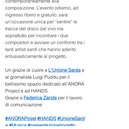
contemporaneamente alla 
composizione. L’evento odierno, ad 
ingresso libero e gratuito, sarà 
un’occasione unica per “sentire” le 
tracce del disco dal vivo ma 
soprattutto per incontrare i due 
compositori e avviare un confronto tra i 
tanti artisti sardi che hanno aderito 
entusiasticamente al progetto.
Un grazie di cuore a 
L'Unione Sarda
 e 
al giornalista Luigi Puddu per il 
bellissimo spazio dedicato all’ANORA 
Project e ad HANDS.
Grazie a 
Federica Zanda
 per il lavoro 
di comunicazione.
#ANORAProjet
#HANDS
#UnioneSard
a
#Musica
#presentazionelrogetto