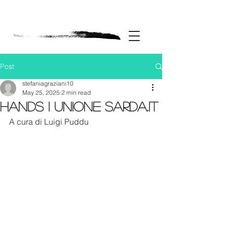
Post
stefaniagraziani10
May 25, 2025
2 min read
HANDS I UNIONE SARDA.IT
A cura di Luigi Puddu