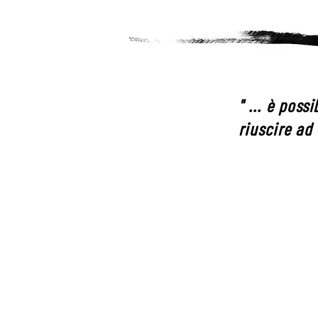
" ... è poss
riuscire ad