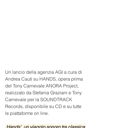
Un lancio della agenzia AGI a cura di 
Andrea Cauti su HANDS, opera prima 
del Tony Carnevale ANORA Project, 
realizzato da Stefania Graziani e Tony 
Carnevale per la SOUNDTRACK 
Records, disponibile su CD e su tutte 
le piattaforme on line.
'
Hands', un viaggio sonoro tra classica 