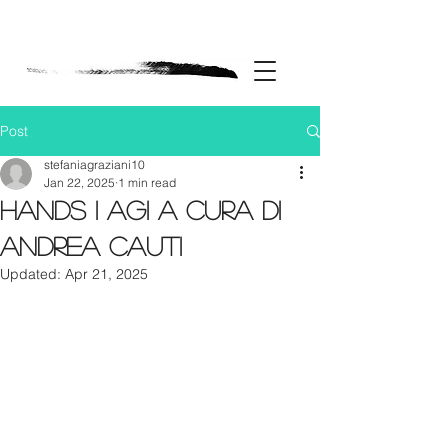
Post
stefaniagraziani10
Jan 22, 2025
1 min read
HANDS I Agi a cura di
Andrea Cauti
Updated:
Apr 21, 2025