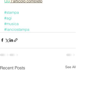
Qui
 l'articolo completo
#stampa
#agi
#musica
#lanciostampa
See All
Recent Posts